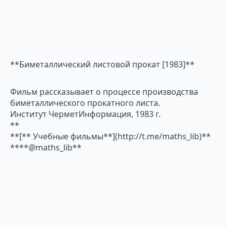
**Биметаллический листовой прокат [1983]**
Фильм рассказывает о процессе производства
биметаллического прокатного листа.
Институт ЧерметИнформация, 1983 г.
**
**[** Учебные фильмы**](http://t.me/maths_lib)**
****@maths_lib**